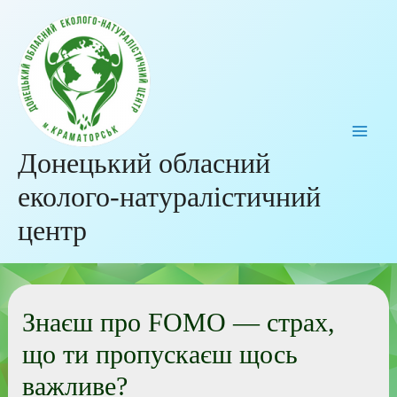
Донецький обласний
еколого-натуралістичний
центр
Знаєш про FOMO — страх,
що ти пропускаєш щось
важливе?