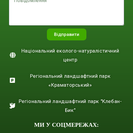
Відправити
Національний еколого-натуралістичний
центр
Регіональний ландшафтний парк
«Краматорський»
Регіональний ландшафтний парк "Клебан-
Бик"
МИ У СОЦМЕРЕЖАХ: