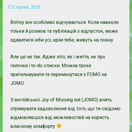
12 Серпня, 2025
Влітку він особливо відчувається. Коли навколо
тільки й розмов та публікацій з відпусток, може
здаватися ніби усі, крім тебе, живуть на повну.
Але це не так. Адже літо, як і життя, не про
галочки і to-do списки. Можна трохи
пригальмувати та перемкнутися з FOMO на
JOMO.
З англійської Joy of Missing out (JOMO) вчить
отримувати задоволення від того, що ти свідомо
відмовляєшся від можливостей на користь
власному комфорту