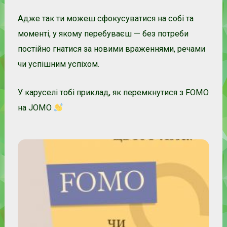
Адже так ти можеш сфокусуватися на собі та
моменті, у якому перебуваєш — без потреби
постійно гнатися за новими враженнями, речами
чи успішним успіхом.
У каруселі тобі приклад, як перемкнутися з FOMO
на JOMO