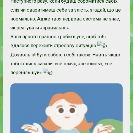
Наступного разу, коли будеш соромитися своїх
сліз чи сваритимеш себе за злість, згадай, що це
нормально. Адже твоя нервова система не знає,
як реагувати «правильно».
Вона просто працює і робить усе, щоб тобі
вдалося пережити стресову ситуацію
Дозволь їй бути собою і собі також. Навіть якщо
тобі колись казали: «не плач», «не злись», «не
перебільшуй»