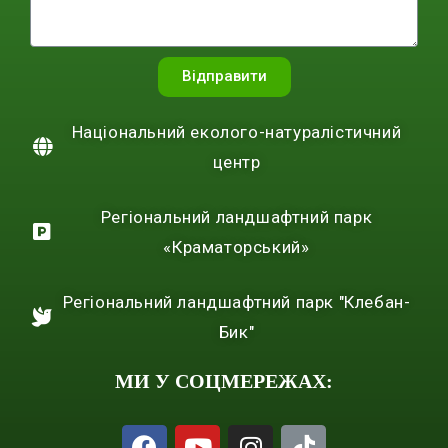
Відправити
Національний еколого-натуралістичний
центр
Регіональний ландшафтний парк
«Краматорський»
Регіональний ландшафтний парк "Клебан-
Бик"
МИ У СОЦМЕРЕЖАХ: