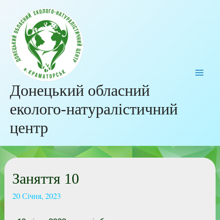
Донецький обласний
еколого-натуралістичний
центр
Заняття 10
20 Січня, 2023