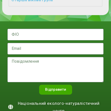
Відправити
Національний еколого-натуралістичний
центр